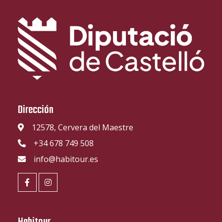
Dirección
12578, Cervera del Maestre
+34 678 749 508
info@habitour.es