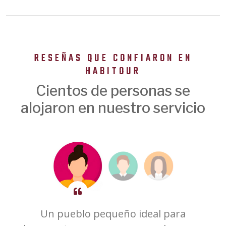
RESEÑAS QUE CONFIARON EN
HABITOUR
Cientos de personas se
alojaron en nuestro servicio
ne
Un pueblo pequeño ideal para
G