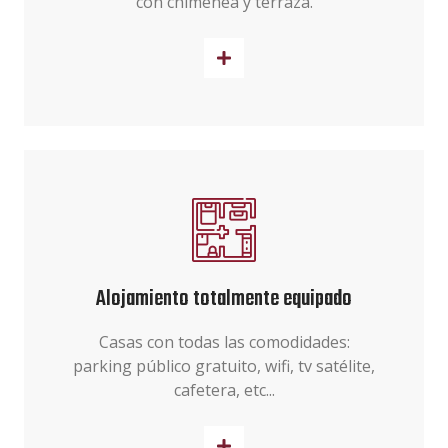
con chimenea y terraza.
Reserva ya
Alojamiento totalmente equipado
Casas con todas las comodidades:
parking público gratuito, wifi, tv satélite,
cafetera, etc...
Reserva ya